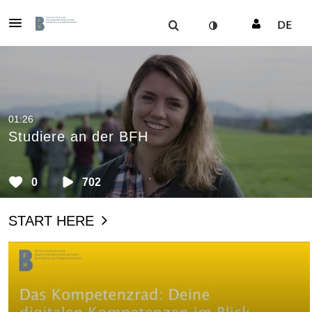
01:26
Studiere an der BFH
0
702
START HERE