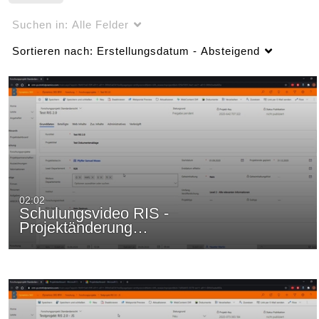
Suchen in:
Alle Felder
Sortieren nach:
Erstellungsdatum - Absteigend
02:02
Schulungsvideo RIS -
Projektänderung…