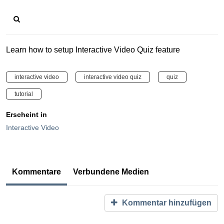
Learn how to setup Interactive Video Quiz feature
interactive video
interactive video quiz
quiz
tutorial
Erscheint in
Interactive Video
Kommentare
Verbundene Medien
Kommentar hinzufügen