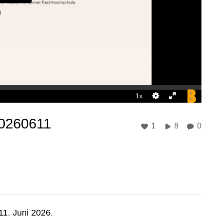
20260611
1
8
0
11. Juni 2026.