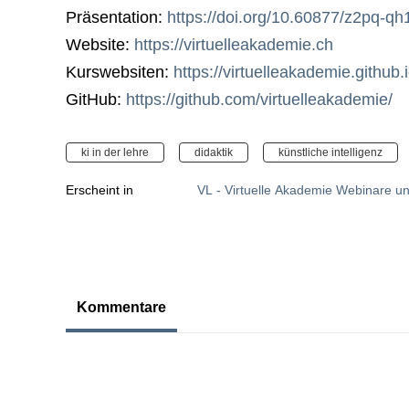
Präsentation:
https://doi.org/10.60877/z2pq-qh
Website:
https://virtuelleakademie.ch
Kurswebsiten:
https://virtuelleakademie.github.i
GitHub:
https://github.com/virtuelleakademie/
ki in der lehre
didaktik
künstliche intelligenz
Erscheint in
VL - Virtuelle Akademie Webinare u
Kommentare