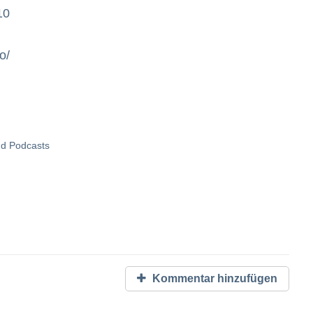
10
o/
nd Podcasts
Kommentar hinzufügen