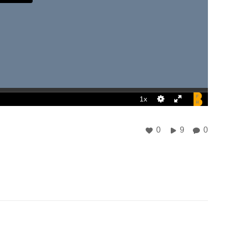
0
9
0